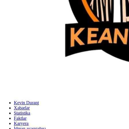
Kevin Durant
Xəbərlər
Statistika
Faktlar
Karyera
İdman ayaqqabısı